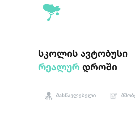
სკოლის ავტობუსი
რეალურ
დროში
მასწავლებელი
მშობ