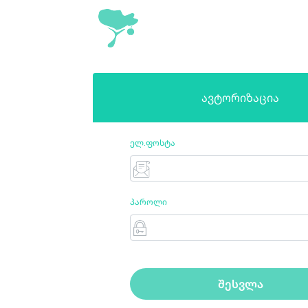
ავტორიზაცია
ელ.ფოსტა
პაროლი
შესვლა